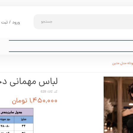
جستجو
ورود
/
ثبت ن
حساب کارب
تغییر گذر و
سفارشات
وتاه مدل متین
خروج از حس
لباس مهمانی دخ
کد کالا: 628
۱,۴۵۰,۰۰۰ تومان