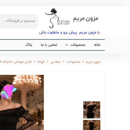
مزون مریم
با مزون مریم پیش برو و متفاوت باش​​​​​​​
خانه
محصولات
تماس با ما
بلاگ
مجلسی
مزون مریم
محصولات
مجلسی
کوتاه
لباس مهمانی دخترانه ک
مانتو
شلوار