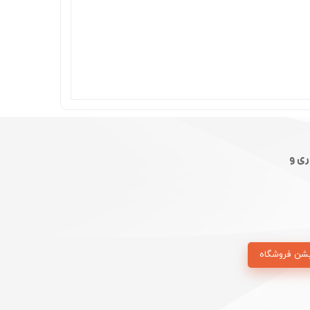
ی و
شن فروشگاه