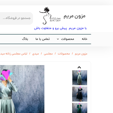
مزون مریم
با مزون مریم پیش برو و متفاوت باش​​​​​​​
خانه
محصولات
تماس با ما
بلاگ
مجلسی
مزون مریم
محصولات
مجلسی
میدی
لباس مجلسی زنانه میدی
مانتو
شلوار