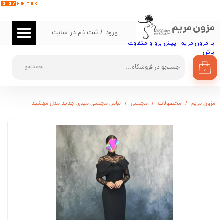
حساب کاربری من
مزون مریم
ورود
/
ثبت نام در سایت
تغییر گذر واژه
با مزون مریم پیش برو و متفاوت
باش​​​​​​​
سفارشات
جستجو
۰
خروج از حساب کاربری
مزون مریم
محصولات
مجلسی
لباس مجلسی میدی جدید مدل مهشید