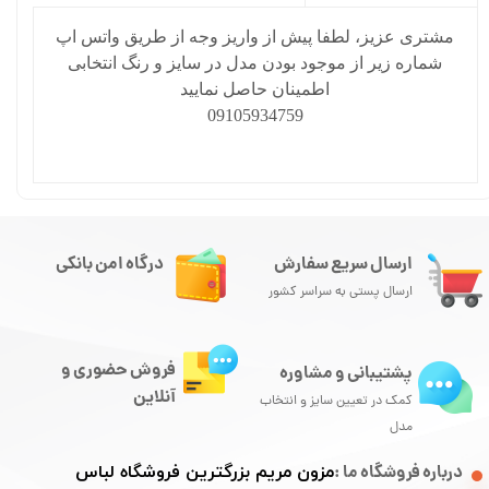
مشتری عزیز، لطفا پیش از واریز وجه از طریق واتس اپ
شماره زیر از موجود بودن مدل در سایز و رنگ انتخابی
اطمینان حاصل نمایید
09105934759
ارسال سریع سفارش
درگاه امن بانکی
ارسال پستی به سراسر کشور
فروش حضوری و
پشتیبانی و مشاوره
آنلاین
کمک در تعیین سایز و انتخاب
مدل
درباره فروشگاه ما :
مزون مریم بزرگترین فروشگاه لباس