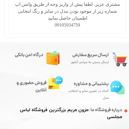
مشتری عزیز، لطفا پیش از واریز وجه از طریق واتس اپ
شماره زیر از موجود بودن مدل در سایز و رنگ انتخابی
اطمینان حاصل نمایید
09105934759
ارسال سریع سفارش
درگاه امن بانکی
ارسال پستی به سراسر کشور
فروش حضوری و
پشتیبانی و مشاوره
آنلاین
کمک در تعیین سایز و انتخاب
مدل
درباره فروشگاه ما :
مزون مریم بزرگترین فروشگاه لباس
مجلسی