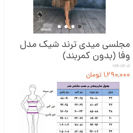
مجلسی میدی ترند شیک مدل
وفا (بدون کمربند)
کد کالا: 428
۱,۲۹۰,۰۰۰ تومان