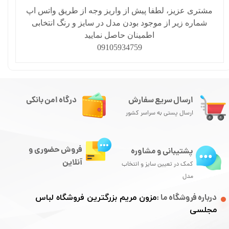
مشتری عزیز، لطفا پیش از واریز وجه از طریق واتس اپ
شماره زیر از موجود بودن مدل در سایز و رنگ انتخابی
اطمینان حاصل نمایید
09105934759
ارسال سریع سفارش
درگاه امن بانکی
ارسال پستی به سراسر کشور
فروش حضوری و
پشتیبانی و مشاوره
آنلاین
کمک در تعیین سایز و انتخاب
مدل
درباره فروشگاه ما :
مزون مریم بزرگترین فروشگاه لباس
مجلسی