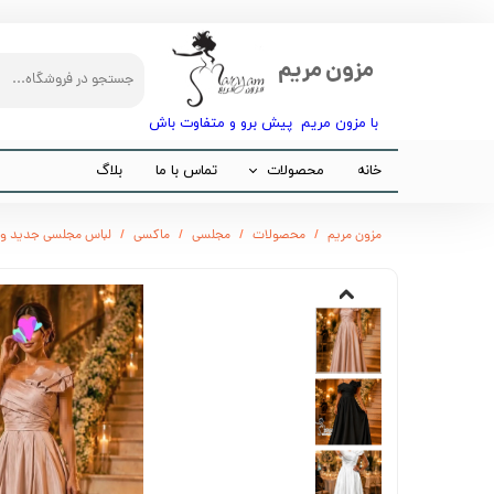
مزون مریم
با مزون مریم پیش برو و متفاوت باش​​​​​​​
خانه
محصولات
تماس با ما
بلاگ
مجلسی
مزون مریم
محصولات
مجلسی
ماکسی
لباس مجلسی جدید و 
مانتو
شلوار