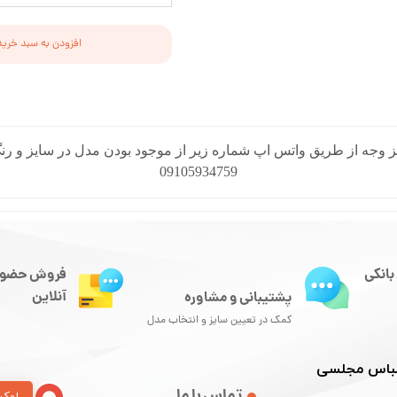
افزودن به سبد خرید
 وجه از طریق واتس اپ شماره زیر از موجود بودن مدل در سایز و رنگ
09105934759
بانکی
فروش حضور
آنلاین
پشتیبانی و مشاوره
کمک در تعیین سایز و انتخاب مدل
 لباس مجلسی
تماس با ما