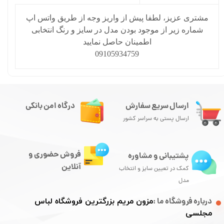
مشتری عزیز، لطفا پیش از واریز وجه از طریق واتس اپ
شماره زیر از موجود بودن مدل در سایز و رنگ انتخابی
اطمینان حاصل نمایید
09105934759
ارسال سریع سفارش
درگاه امن بانکی
ارسال پستی به سراسر کشور
فروش حضوری و
پشتیبانی و مشاوره
آنلاین
کمک در تعیین سایز و انتخاب
مدل
درباره فروشگاه ما :
مزون مریم بزرگترین فروشگاه لباس
مجلسی