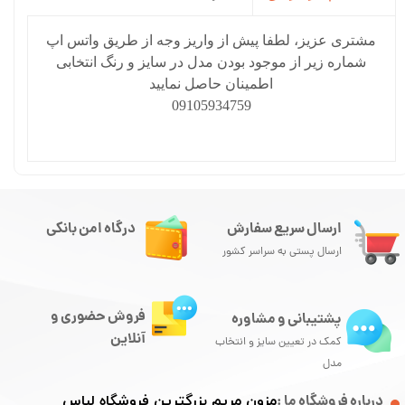
مشتری عزیز، لطفا پیش از واریز وجه از طریق واتس اپ
شماره زیر از موجود بودن مدل در سایز و رنگ انتخابی
اطمینان حاصل نمایید
09105934759
ارسال سریع سفارش
درگاه امن بانکی
ارسال پستی به سراسر کشور
فروش حضوری و
پشتیبانی و مشاوره
آنلاین
کمک در تعیین سایز و انتخاب
مدل
درباره فروشگاه ما :
مزون مریم بزرگترین فروشگاه لباس