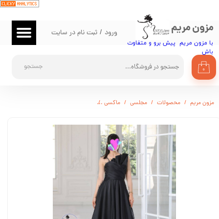
حساب کاربری من
مزون مریم
ورود
/
ثبت نام در سایت
تغییر گذر واژه
با مزون مریم پیش برو و متفاوت
باش​​​​​​​
سفارشات
جستجو
۰
خروج از حساب کاربری
مزون مریم
محصولات
مجلسی
ماکسی
لباس مجلسی ساتن شیک مدل ویدا