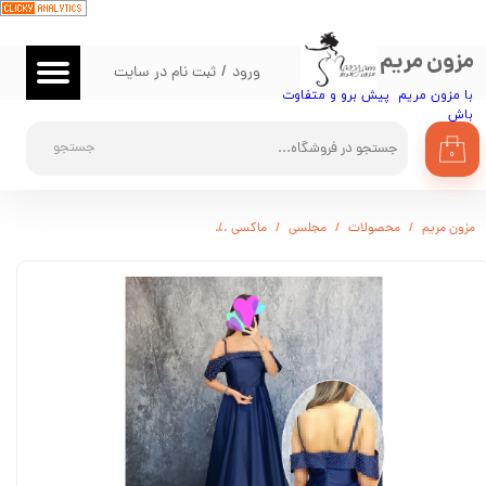
حساب کاربری من
مزون مریم
ورود
/
ثبت نام در سایت
تغییر گذر واژه
با مزون مریم پیش برو و متفاوت
باش​​​​​​​
سفارشات
جستجو
۰
خروج از حساب کاربری
مزون مریم
محصولات
مجلسی
ماکسی
لباس مجلسی زنانه ساتن دامن فون مدل ه