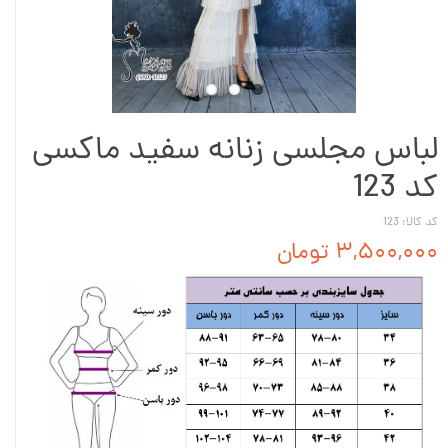
لباس مجلسی زنانه سفید ماکسی
کد 123
کد کالا: 123
۳,۵۰۰,۰۰۰ تومان