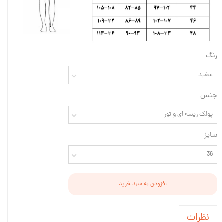
رنگ
سفید
جنس
پولک ریسه ای و تور
سایز
36
افزودن به سبد خرید
نظرات