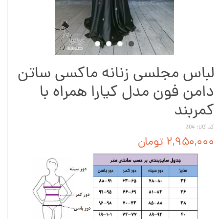
لباس مجلسی زنانه ماکسی ساتن
دامن فون مدل کیارا همراه با
کمربند
کد کالا: 304
۲,۹۵۰,۰۰۰ تومان