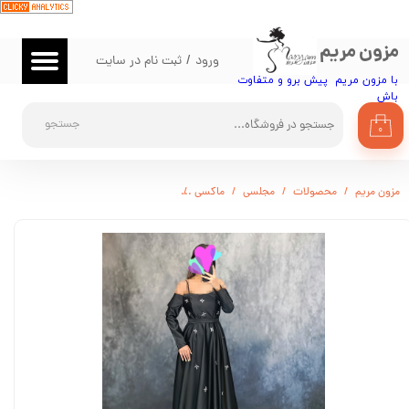
حساب کاربری من
مزون مریم
ورود
/
ثبت نام در سایت
تغییر گذر واژه
با مزون مریم پیش برو و متفاوت
باش​​​​​​​
سفارشات
جستجو
۰
خروج از حساب کاربری
مزون مریم
محصولات
مجلسی
ماکسی
لباس مجلسی زنانه ماکسی ساتن دامن فون م