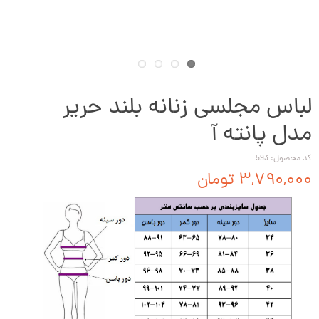
لباس مجلسی زنانه بلند حریر
مدل پانته آ
کد محصول: 593
۳,۷۹۰,۰۰۰ تومان