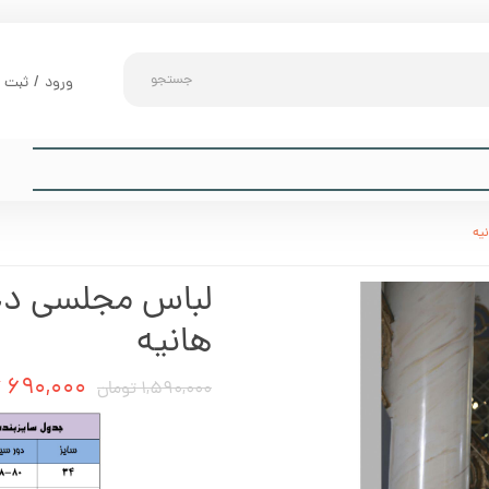
جستجو
ورود
/
ثبت ن
حساب کارب
تغییر گذر و
سفارشات
یه
خروج از حس
لباس مجلسی دخ
هانیه
۶۹۰,۰۰۰ تومان
۱,۵۹۰,۰۰۰ تومان