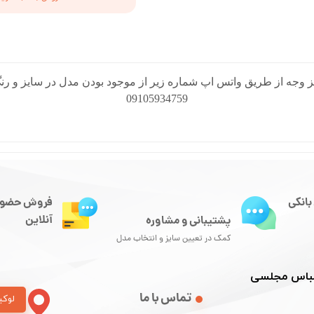
 وجه از طریق واتس اپ شماره زیر از موجود بودن مدل در سایز و رنگ
09105934759
بانکی
فروش حضور
آنلاین
پشتیبانی و مشاوره
کمک در تعیین سایز و انتخاب مدل
 لباس مجلسی
تماس با ما
لوکی