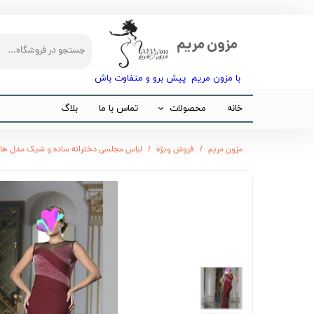
مزون مریم
با مزون مریم پیش برو و متفاوت باش​​​​​​​
خانه
محصولات
تماس با ما
بلاگ
مجلسی
مزون مریم
فروش ویژه
لباس مجلسی دخترانه ساده و شیک مدل هان
مانتو
شلوار