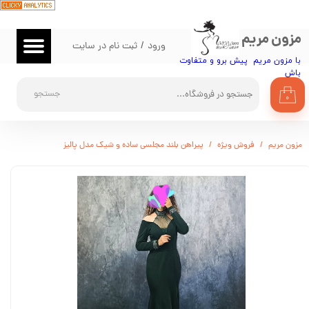
حساب کاربری من
مزون مریم
ورود
/
ثبت نام در سایت
تغییر گذر واژه
با مزون مریم پیش برو و متفاوت
باش​​​​​​​
سفارشات
جستجو
۰
خروج از حساب کاربری
مزون مریم
فروش ویژه
پیراهن بلند مجلسی ساده و شیک مدل پالیز