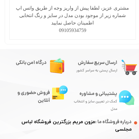
مشتری عزیز، لطفا پیش از واریز وجه از طریق واتس اپ
شماره زیر از موجود بودن مدل در سایز و رنگ انتخابی
اطمینان حاصل نمایید
09105934759
ارسال سریع سفارش
درگاه امن بانکی
ارسال پستی به سراسر کشور
فروش حضوری و
پشتیبانی و مشاوره
آنلاین
کمک در تعیین سایز و انتخاب
مدل
درباره فروشگاه ما :
مزون مریم بزرگترین فروشگاه لباس
مجلسی