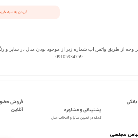
افزودن به سبد خرید
 وجه از طریق واتس اپ شماره زیر از موجود بودن مدل در سایز و رنگ
09105934759
بانکی
فروش حضور
آنلاین
پشتیبانی و مشاوره
کمک در تعیین سایز و انتخاب مدل
 لباس مجلسی