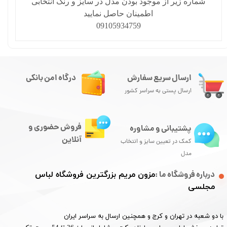
شماره زیر از موجود بودن مدل در سایز و رنگ انتخابی
اطمینان حاصل نمایید
09105934759
ارسال سریع سفارش
درگاه امن بانکی
ارسال پستی به سراسر کشور
فروش حضوری و
پشتیبانی و مشاوره
آنلاین
کمک در تعیین سایز و انتخاب
مدل
درباره فروشگاه ما :
مزون مریم بزرگترین فروشگاه لباس
مجلسی
با دو شعبه در تهران و کرج و همچنین ارسال به سراسر ایران