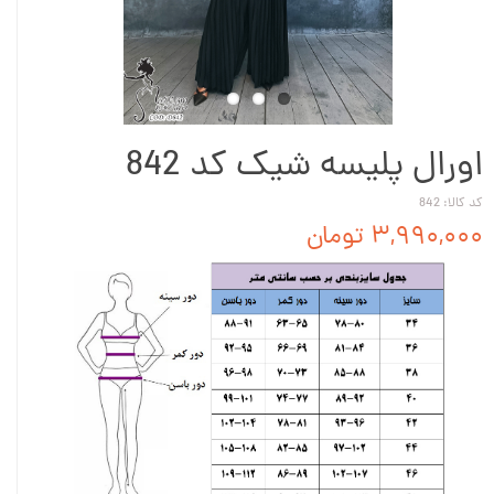
اورال پلیسه شیک کد 842
کد کالا: 842
۳,۹۹۰,۰۰۰ تومان