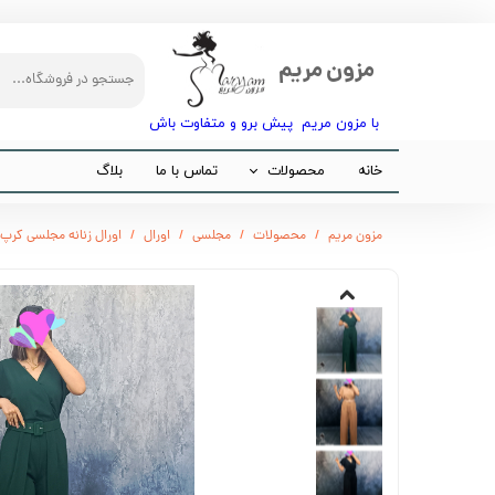
مزون مریم
با مزون مریم پیش برو و متفاوت باش​​​​​​​
خانه
محصولات
تماس با ما
بلاگ
مجلسی
مزون مریم
محصولات
مجلسی
اورال
اورال زنانه مجلسی کرپ د
مانتو
شلوار