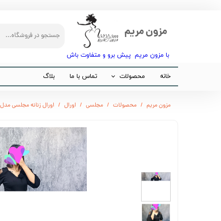
مزون مریم
با مزون مریم پیش برو و متفاوت باش​​​​​​​
خانه
محصولات
تماس با ما
بلاگ
مجلسی
مزون مریم
محصولات
مجلسی
اورال
اورال زنانه مجلسی مدل 
مانتو
شلوار