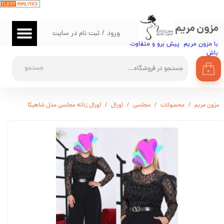
حساب کاربری من
مزون مریم
ورود
/
ثبت نام در سایت
تغییر گذر واژه
با مزون مریم پیش برو و متفاوت
باش​​​​​​​
سفارشات
جستجو
۰
خروج از حساب کاربری
مزون مریم
محصولات
مجلسی
اورال
اورال زنانه مجلسی مدل شاهیکا