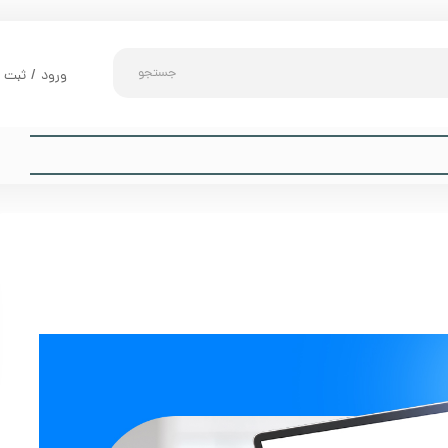
جستجو
ورود
/
ثبت ن
حساب کارب
تغییر گذر و
سفارشات
خروج از حس