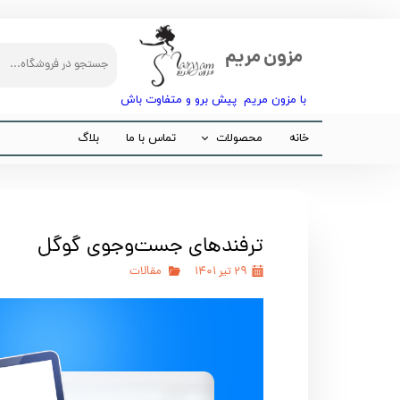
مزون مریم
با مزون مریم پیش برو و متفاوت باش​​​​​​​
خانه
محصولات
تماس با ما
بلاگ
مجلسی
مانتو
ترفندهای جست‌وجوی گوگل
شلوار
۲۹ تیر ۱۴۰۱
مقالات